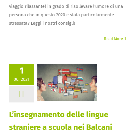
viaggio rilassante) in grado di risollevare l'umore di una
persona che in questo 2020 è stata particolarmente
stressata? Leggi i nostri consigli!
Read More
1
06, 2021
L’insegnamento delle lingue
straniere a scuola nei Balcani