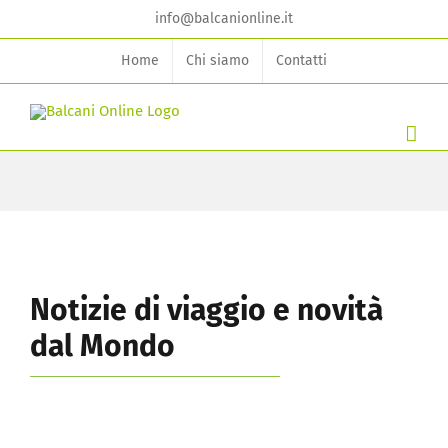
Skip
info@balcanionline.it
to
Home
Chi siamo
Contatti
content
Notizie di viaggio e novità
dal Mondo