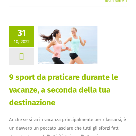
Read More
31
10, 2022
9 sport da praticare durante le
vacanze, a seconda della tua
destinazione
Anche se si va in vacanza principalmente per rilassarsi, è
un davvero un peccato lasciare che tutti gli sforzi fatti