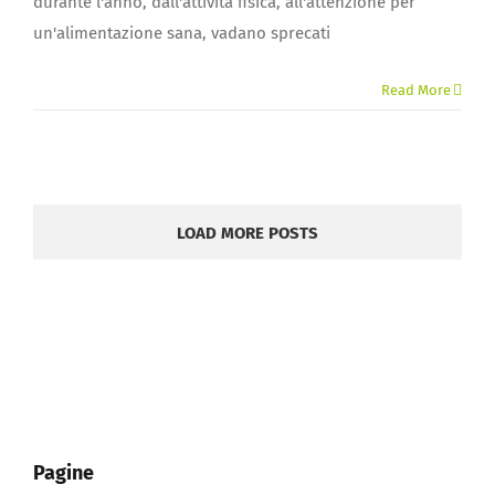
durante l'anno, dall'attività fisica, all'attenzione per
un'alimentazione sana, vadano sprecati
Read More
LOAD MORE POSTS
Pagine