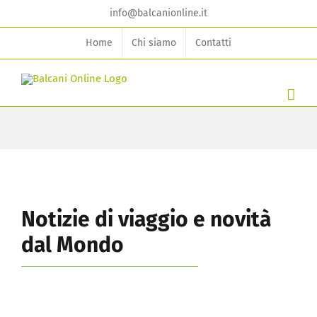
Skip
info@balcanionline.it
to
Home
Chi siamo
Contatti
content
Notizie di viaggio e novità
dal Mondo