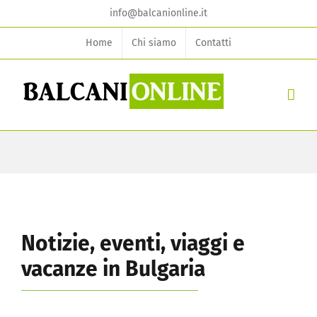
Skip
info@balcanionline.it
to
Home
Chi siamo
Contatti
content
Notizie, eventi, viaggi e
vacanze in Bulgaria