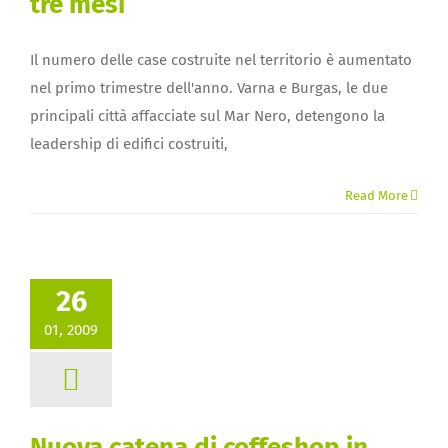
tre mesi
Il numero delle case costruite nel territorio è aumentato
nel primo trimestre dell'anno. Varna e Burgas, le due
principali città affacciate sul Mar Nero, detengono la
leadership di edifici costruiti,
Read More
26
01, 2009
Nuova catena di coffeshop in