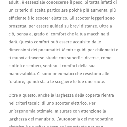
adulti, è essenziale conoscerne il peso. Si tratta infatti di
un criterio di scelta particolare poiché più aumenta, più
efficiente è lo scooter elettrico. Gli scooter leggeri sono
progettati per essere guidati su brevi distanze. Oltre a
ciò, pensa al grado di comfort che la tua macchina ti
darà. Questo comfort può essere acquisito dalle
dimensioni dei pneumatici. Mentre guidi per chilometri e
ti muovi attraverso strade con superfici diverse, come
ciottoli e sentieri, sentirai il comfort della sua
manovrabilità. Ci sono pneumatici che resistono alle
forature, quindi sta a te scegliere le tue due ruote.
Oltre a questo, anche la larghezza della coperta rientra
nei criteri tecnici di uno scooter elettrico. Per
un’ergonomia ottimale, misurare con attenzione la
larghezza del manubrio. L’autonomia del monopattino