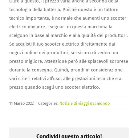
Oltre a questo, il prezzo varia anche a seconda della
tecnologia della batteria. Poiché questo è un fattore
tecnico importante, è normale che aumenti uno scooter
elettrico migliore. I seguaci di questa macchina la
scelgono in base al marchio e alla qualità dei produttori.
Se acquisti il ​​tuo scooter elettrico direttamente dai
negozi online dei produttori, sei sicuro di vedere un
prezzo migliore. Attenzione però alle spiacevoli sorprese
durante la consegna. Quindi, prendi in considerazione
vari criteri relativi all’uso, alle prestazioni tecniche e al
prezzo quando scegli uno scooter elettrico.
11 Marzo 2022
|
Categories:
Notizie di viaggi dal mondo
Condividi questo articolo!