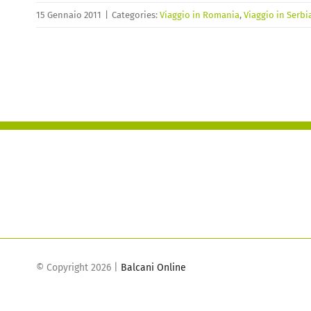
15 Gennaio 2011
|
Categories:
Viaggio in Romania
,
Viaggio in Serbi
© Copyright
2026 |
Balcani Online