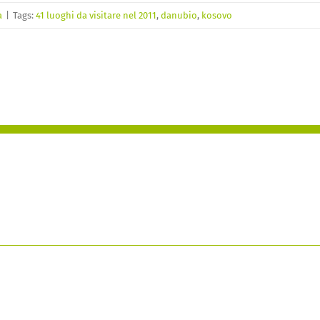
a
|
Tags:
41 luoghi da visitare nel 2011
,
danubio
,
kosovo