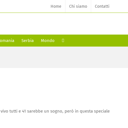
Home
Chi siamo
Contatti
omania
Serbia
Mondo
l vivo tutti e 41 sarebbe un sogno, però in questa speciale