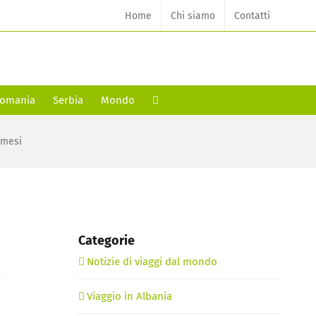
Home
Chi siamo
Contatti
omania
Serbia
Mondo
 mesi
Categorie
Notizie di viaggi dal mondo
à
Viaggio in Albania