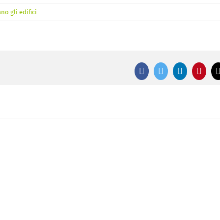
o gli edifici
Facebook
Twitter
LinkedIn
Pinte