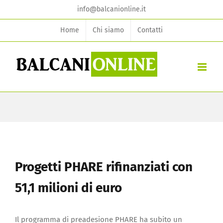
Skip
info@balcanionline.it
to
Home
Chi siamo
Contatti
content
Progetti PHARE rifinanziati con
51,1 milioni di euro
Il programma di preadesione PHARE ha subito un