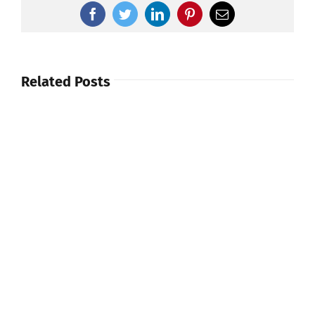
Facebook
Twitter
LinkedIn
Pinterest
Email
Related Posts