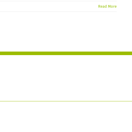
Read More