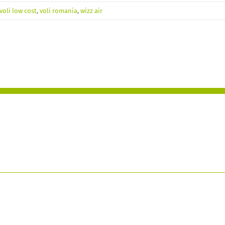
voli low cost
,
voli romania
,
wizz air