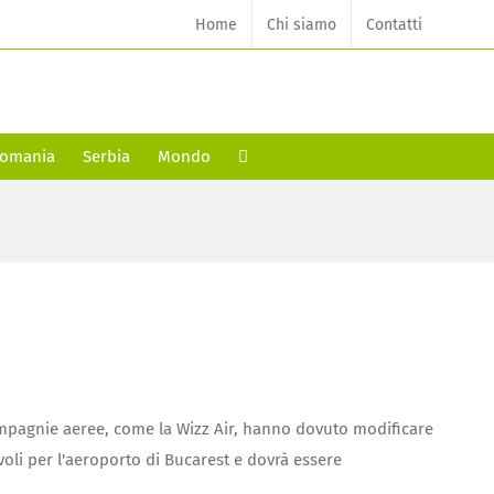
Home
Chi siamo
Contatti
omania
Serbia
Mondo
compagnie aeree, come la Wizz Air, hanno dovuto modificare
 voli per l'aeroporto di Bucarest e dovrà essere