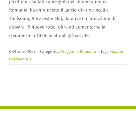
gli ottimi risultati conseguiti nell'ultimo anno in
Romania, ha annunciato il lancio di nuovi scali a
Timisoara, Bucarest e Cluj, da dove ha intenzione di
attivare 15 nuove rotte, oltre ad aumentarne la
frequenza in 10 delle attuali già servite.
6 Ottobre 2008
|
Categories:
Viaggio in Romania
|
Tags:
wizz air
Read More