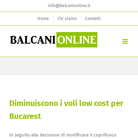
Skip
info@balcanionline.it
to
Home
Chi siamo
Contatti
content
Diminuiscono i voli low cost per
Bucarest
In seguito alla decisione di modificare il coprifuoco