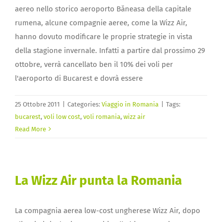
aereo nello storico aeroporto Băneasa della capitale
rumena, alcune compagnie aeree, come la Wizz Air,
hanno dovuto modificare le proprie strategie in vista
della stagione invernale. Infatti a partire dal prossimo 29
ottobre, verrà cancellato ben il 10% dei voli per
l'aeroporto di Bucarest e dovrà essere
25 Ottobre 2011
|
Categories:
Viaggio in Romania
|
Tags:
bucarest
,
voli low cost
,
voli romania
,
wizz air
Read More
La Wizz Air punta la Romania
La compagnia aerea low-cost ungherese Wizz Air, dopo