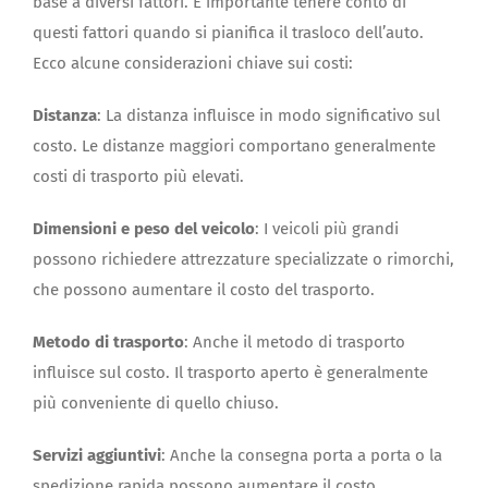
base a diversi fattori. È importante tenere conto di
questi fattori quando si pianifica il trasloco dell’auto.
Ecco alcune considerazioni chiave sui costi:
Distanza
: La distanza influisce in modo significativo sul
costo. Le distanze maggiori comportano generalmente
costi di trasporto più elevati.
Dimensioni e peso del veicolo
: I veicoli più grandi
possono richiedere attrezzature specializzate o rimorchi,
che possono aumentare il costo del trasporto.
Metodo di trasporto
: Anche il metodo di trasporto
influisce sul costo. Il trasporto aperto è generalmente
più conveniente di quello chiuso.
Servizi aggiuntivi
: Anche la consegna porta a porta o la
spedizione rapida possono aumentare il costo.