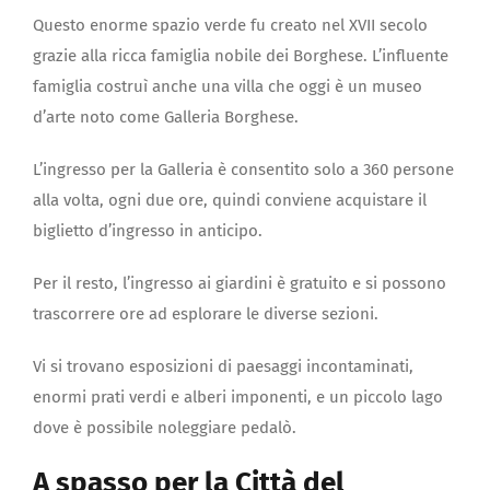
Questo enorme spazio verde fu creato nel XVII secolo
grazie alla ricca famiglia nobile dei Borghese. L’influente
famiglia costruì anche una villa che oggi è un museo
d’arte noto come Galleria Borghese.
L’ingresso per la Galleria è consentito solo a 360 persone
alla volta, ogni due ore, quindi conviene acquistare il
biglietto d’ingresso in anticipo.
Per il resto, l’ingresso ai giardini è gratuito e si possono
trascorrere ore ad esplorare le diverse sezioni.
Vi si trovano esposizioni di paesaggi incontaminati,
enormi prati verdi e alberi imponenti, e un piccolo lago
dove è possibile noleggiare pedalò.
A spasso per la Città del