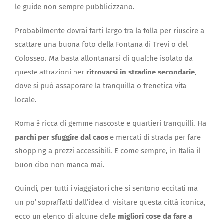
le guide non sempre pubblicizzano.
Probabilmente dovrai farti largo tra la folla per riuscire a
scattare una buona foto della Fontana di Trevi o del
Colosseo. Ma basta allontanarsi di qualche isolato da
queste attrazioni per
ritrovarsi in stradine secondarie
,
dove si può assaporare la tranquilla o frenetica vita
locale.
Roma è ricca di gemme nascoste e quartieri tranquilli. Ha
parchi per sfuggire dal caos
e mercati di strada per fare
shopping a prezzi accessibili. E come sempre, in Italia il
buon cibo non manca mai.
Quindi, per tutti i viaggiatori che si sentono eccitati ma
un po’ sopraffatti dall’idea di visitare questa città iconica,
ecco un elenco di alcune delle
migliori cose da fare a