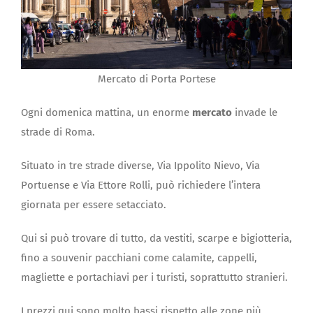
Mercato di Porta Portese
Ogni domenica mattina, un enorme
mercato
invade le
strade di Roma.
Situato in tre strade diverse, Via Ippolito Nievo, Via
Portuense e Via Ettore Rolli, può richiedere l’intera
giornata per essere setacciato.
Qui si può trovare di tutto, da vestiti, scarpe e bigiotteria,
fino a souvenir pacchiani come calamite, cappelli,
magliette e portachiavi per i turisti, soprattutto stranieri.
I prezzi qui sono molto bassi rispetto alle zone più