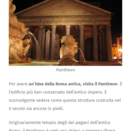
Pantheon
Per avere
un’idea della Roma antica, visita il Pantheon
. È
l’edificio più ben conservato dell’antico impero. È
sconvolgente vedere come questa struttura costruita nel
II secolo sia ancora in piedi.
Originariamente tempio degli dei pagani dell’antica
Roma, il Pantheon è oggi una chiesa a ingresso libero.