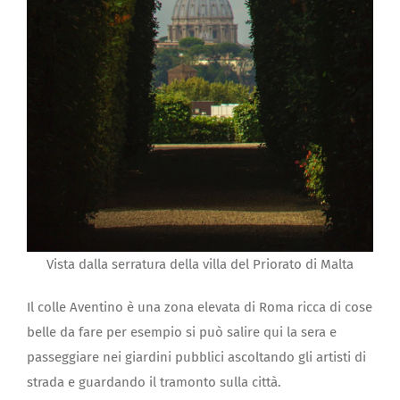
Vista dalla serratura della villa del Priorato di Malta
Il colle Aventino è una zona elevata di Roma ricca di cose
belle da fare per esempio si può salire qui la sera e
passeggiare nei giardini pubblici ascoltando gli artisti di
strada e guardando il tramonto sulla città.