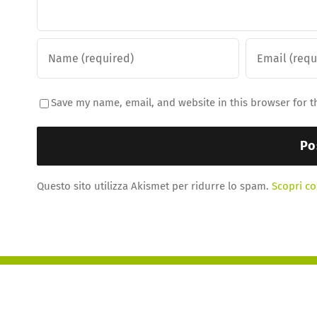
Save my name, email, and website in this browser for t
Questo sito utilizza Akismet per ridurre lo spam.
Scopri co