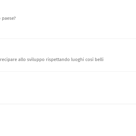
o paese?
recipare allo sviluppo rispettando luoghi così belli