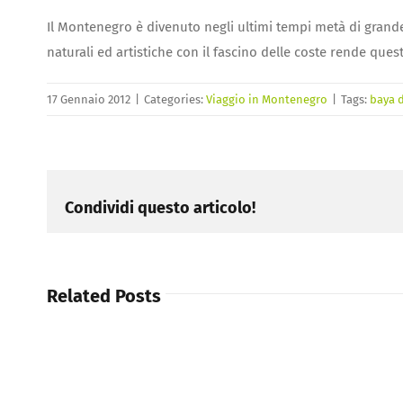
Il Montenegro è divenuto negli ultimi tempi metà di grande 
naturali ed artistiche con il fascino delle coste rende que
17 Gennaio 2012
|
Categories:
Viaggio in Montenegro
|
Tags:
baya d
Condividi questo articolo!
Related Posts