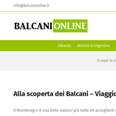
Skip
info@balcanionline.it
to
content
Albania
Bosnia Erzegovina
Ti trovi in
:
Alla scoperta dei Balcani – Viagg
Il Montenegro è una delle nazioni più belle ed accoglienti 