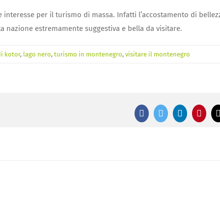
interesse per il turismo di massa. Infatti l’accostamento di bellez
sta nazione estremamente suggestiva e bella da visitare.
i kotor
,
lago nero
,
turismo in montenegro
,
visitare il montenegro
Facebook
Twitter
LinkedIn
Pinte