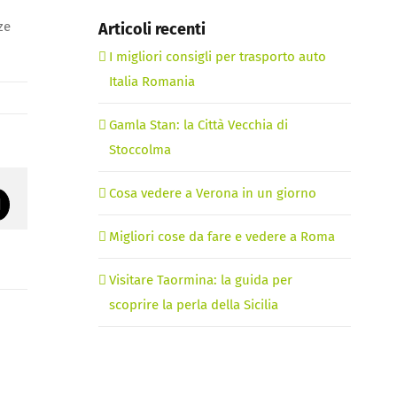
ze
Articoli recenti
I migliori consigli per trasporto auto
Italia Romania
Gamla Stan: la Città Vecchia di
Stoccolma
Cosa vedere a Verona in un giorno
rest
Email
Migliori cose da fare e vedere a Roma
Visitare Taormina: la guida per
scoprire la perla della Sicilia