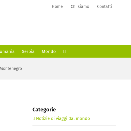
Home
Chi siamo
Contatti
omania
Serbia
Mondo
n Montenegro
Categorie
Notizie di viaggi dal mondo