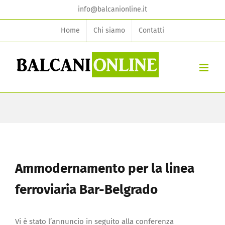
Skip
info@balcanionline.it
to
Home
Chi siamo
Contatti
content
Ammodernamento per la linea
ferroviaria Bar-Belgrado
Vi è stato l’annuncio in seguito alla conferenza