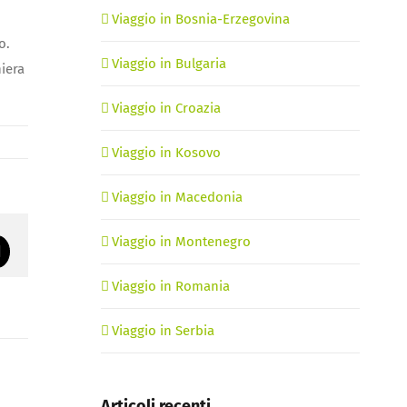
Viaggio in Bosnia-Erzegovina
o.
Viaggio in Bulgaria
iera
Viaggio in Croazia
Viaggio in Kosovo
Viaggio in Macedonia
Viaggio in Montenegro
rest
Email
Viaggio in Romania
Viaggio in Serbia
Articoli recenti